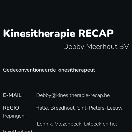
Kinesitherapie RECAP
Debby Meerhout BV
Gedeconventioneerde kinesitherapeut
E-MAIL
Debby@kinesitherapie-recap.be
REGIO
Halle, Breedhout, Sint-Pieters-Leeuw,
Pepingen,
Lennik, Vlezenbeek, Dilbeek en het
Pajottenland